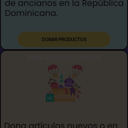
DONA
R
PRODUCTOS
DONA ARTÍCULOS USADOS