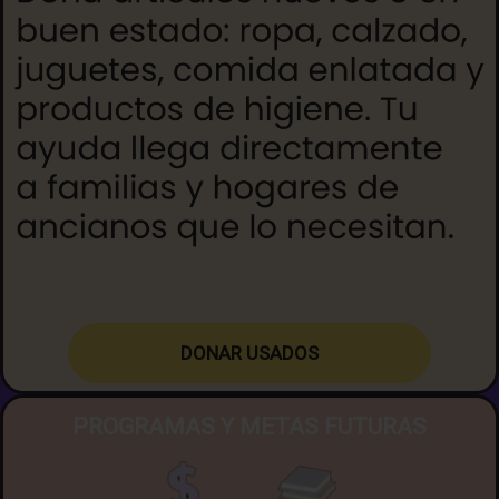
DONA
R USADOS
PROGRAMAS Y METAS FUTURAS