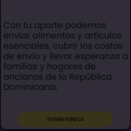
D
ONAR FONDOS