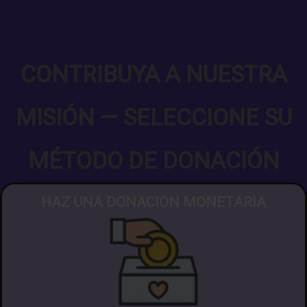
CONTRIBUYA A NUESTRA
MISIÓN — SELECCIONE SU
MÉTODO DE DONACIÓN
HAZ UNA DONACION MONETARIA