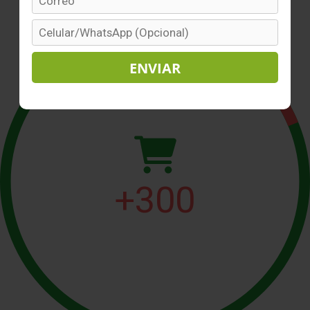
+
300